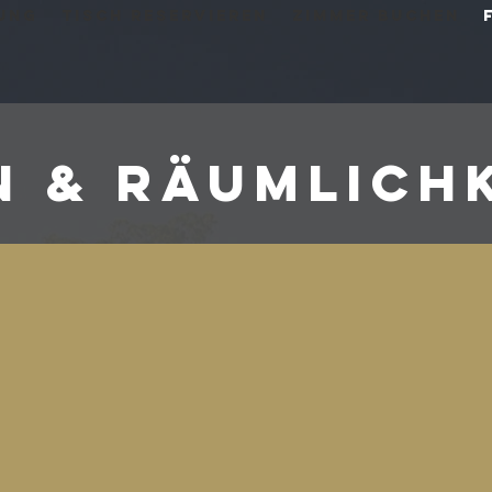
ung
Tisch Reservieren
Zimmer buchen
n & Räumlich