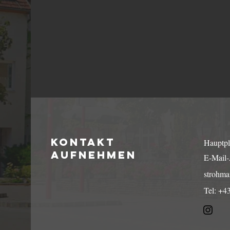
Kontakt
Hauptpl
aufnehmen
E-Mail-
strohm
Tel: +4