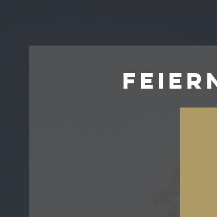
Start
Menü & Bestell
Feier