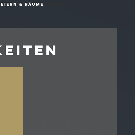
Feiern & Räume
Mehr ...
keiten