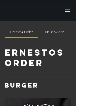
Ernestos Order
Fleisch-Shop
Ernestos
Order
Burger