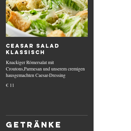
Ceasar Salad
Klassisch
Knackiger Römersalat mit
Croutons,Parmesan und unserem cremigen
hausgemachten Caesar-Dressing
€ 11
Getränke