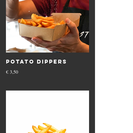
Potato Dippers
€ 3,50