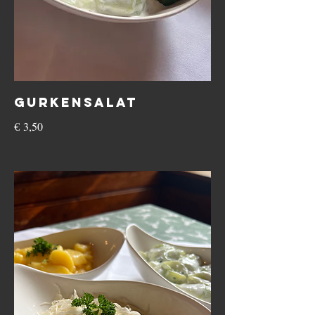
Gurkensalat
€ 3,50