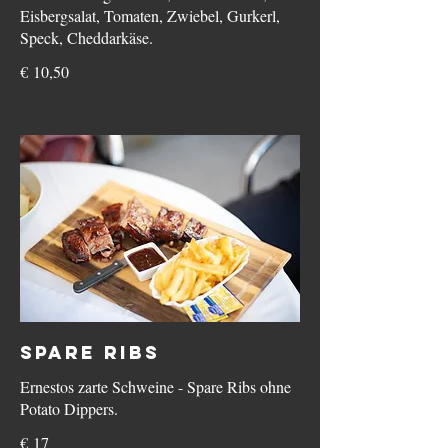
Eisbergsalat, Tomaten, Zwiebel, Gurkerl,
Speck, Cheddarkäse.
€ 10,50
Spare Ribs
Ernestos zarte Schweine - Spare Ribs ohne
Potato Dippers.
€ 17